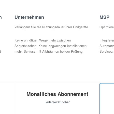
n
Unternehmen
MSP
Verlängern Sie die Nutzungsdauer Ihrer Endgeräte.
Optimiere
Keine unnötigen Wege mehr zwischen
Integrier
Schreibtischen. Keine langwierigen Installationen
Automatis
t
mehr. Schluss mit Albträumen bei der Prüfung.
Servicean
Monatliches Abonnement
Jederzeit kündbar