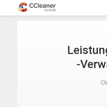
Leistun
-Verw
Cl