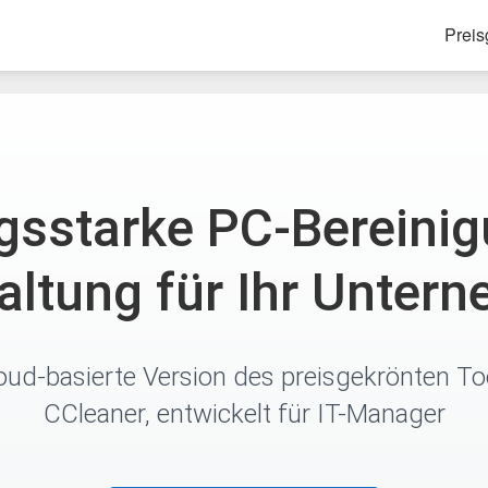
Preis
gsstarke PC-Bereini
altung für Ihr Unter
oud-basierte Version des preisgekrönten To
CCleaner, entwickelt für IT-Manager