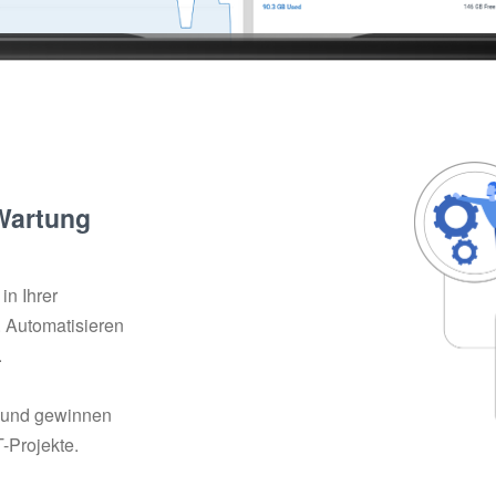
-Wartung
in Ihrer
. Automatisieren
.
 und gewinnen
T-Projekte.