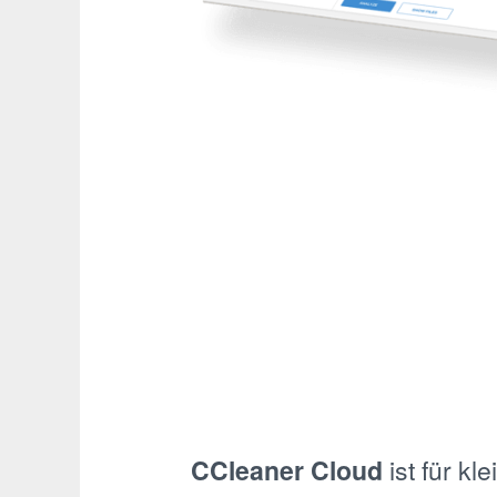
CCleaner Cloud
ist für k