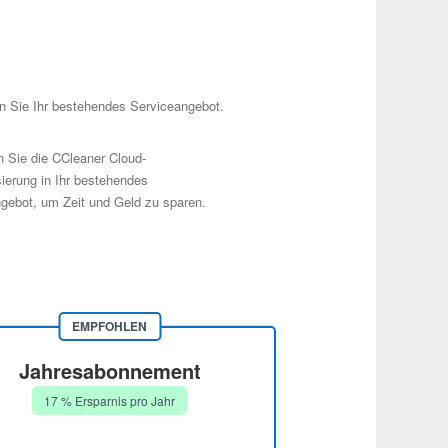
n Sie Ihr bestehendes Serviceangebot.
en Sie die CCleaner Cloud-
ierung in Ihr bestehendes
gebot, um Zeit und Geld zu sparen.
EMPFOHLEN
Jahresabonnement
17 % Ersparnis pro Jahr