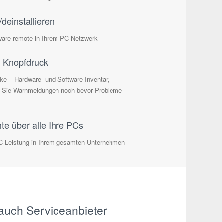
/deinstallieren
ftware remote in Ihrem PC-Netzwerk
er Knopfdruck
cke – Hardware- und Software-Inventar,
en Sie Warnmeldungen noch bevor Probleme
hte über alle Ihre PCs
r PC-Leistung in Ihrem gesamten Unternehmen
auch Serviceanbieter