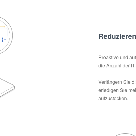
Reduzieren 
Proaktive und au
die Anzahl der IT
Verlängern Sie d
erledigen Sie meh
aufzustocken.