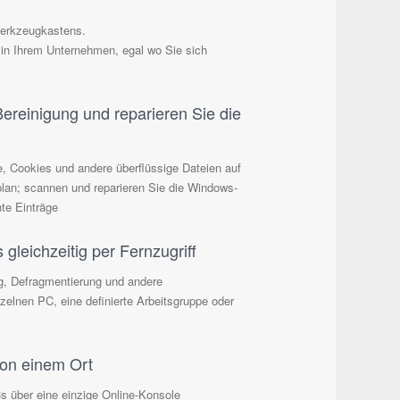
Werkzeugkastens.
 in Ihrem Unternehmen, egal wo Sie sich
ereinigung und reparieren Sie die
, Cookies und andere überflüssige Dateien auf
plan; scannen und reparieren Sie die Windows-
hte Einträge
gleichzeitig per Fernzugriff
ng, Defragmentierung und andere
elnen PC, eine definierte Arbeitsgruppe oder
von einem Ort
Cs über eine einzige Online-Konsole