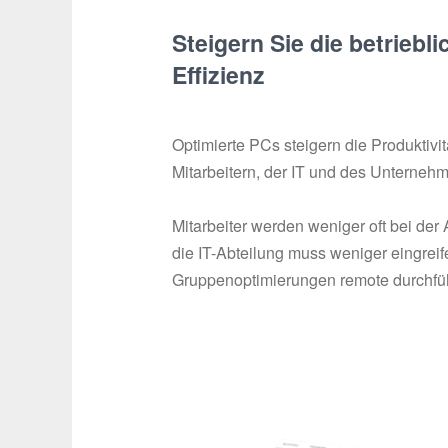
Steigern Sie die betriebli
Effizienz
Optimierte PCs steigern die Produktivit
Mitarbeitern, der IT und des Unterneh
Mitarbeiter werden weniger oft bei der 
die IT-Abteilung muss weniger eingreife
Gruppenoptimierungen remote durchfü